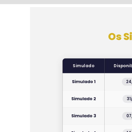
Os S
Simulado
Disponi
Simulado 1
24
Simulado 2
31
Simulado 3
07