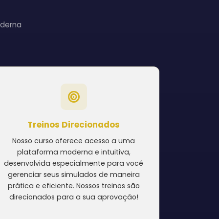
oderna
Treinos Direcionados
Nosso curso oferece acesso a uma
plataforma moderna e intuitiva,
desenvolvida especialmente para você
gerenciar seus simulados de maneira
prática e eficiente. Nossos treinos são
direcionados para a sua aprovação!