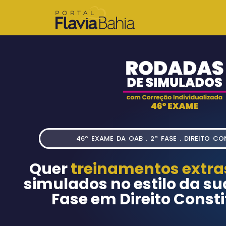
46º EXAME DA OAB . 2ª FASE . DIREITO C
Quer
​treinamentos extr
simulados no estilo da su
Fase em Direito Consti