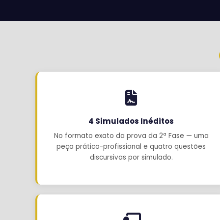
4 Simulados Inéditos
No formato exato da prova da 2ª Fase — uma
peça prático-profissional e quatro questões
discursivas por simulado.