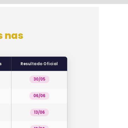
s nas
s
Resultado Oficial
30/05
06/06
13/06