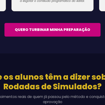
a esgotar o conteúdo programático do edital.
QUERO TURBINAR MINHA PREPARAÇÃO
 os alunos têm a dizer so
Rodadas de Simulados?
oimentos reais de quem já passou pelo método e conquist
aprovação