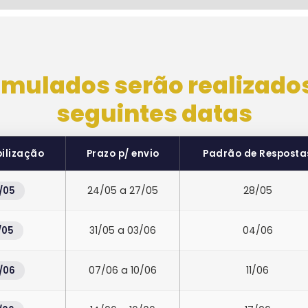
imulados serão realizado
seguintes datas
bilização
Prazo p/ envio
Padrão de Resposta
24/05 a 27/05
28/05
/05
31/05 a 03/06
04/06
/05
07/06 a 10/06
11/06
/06