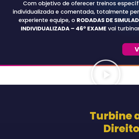
Com objetivo de oferecer treinos especí
individualizada e comentada, totalmente pe
experiente equipe, o
RODADAS DE SIMULA
INDIVIDUALIZADA – 46º EXAME
vai turbina
V
Turbine 
Direit