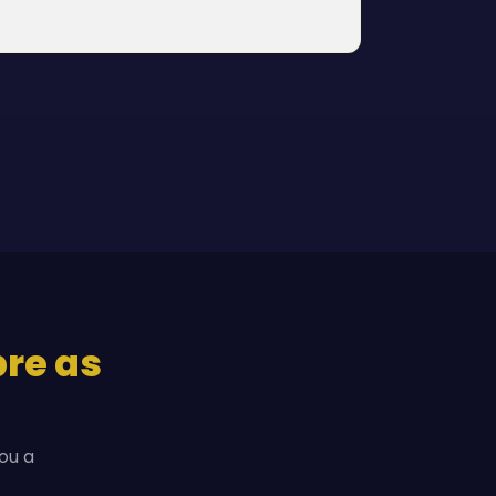
bre as
ou a