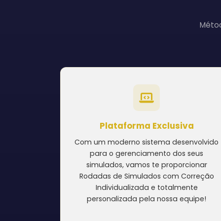
Métod
Plataforma Exclusiva
Com um moderno sistema desenvolvido
para o gerenciamento dos seus
simulados, vamos te proporcionar
Rodadas de Simulados com Correção
Individualizada e totalmente
personalizada pela nossa equipe!