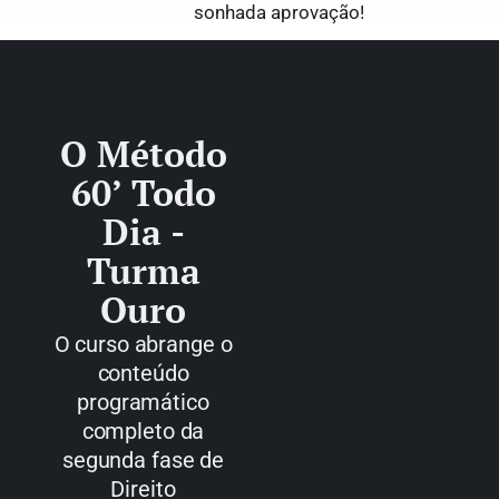
sonhada aprovação!
O Método
60’ Todo
Dia -
Turma
Ouro​
O curso abrange o
conteúdo
programático
completo da
segunda fase de
Direito